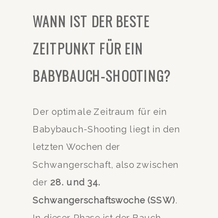
WANN IST DER BESTE
ZEITPUNKT FÜR EIN
BABYBAUCH-SHOOTING?
Der optimale Zeitraum für ein
Babybauch-Shooting liegt in den
letzten Wochen der
Schwangerschaft, also zwischen
der
28. und 34.
Schwangerschaftswoche (SSW)
.
In dieser Phase ist der Bauch