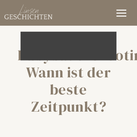
Babybauchshooti
Wann ist der
beste
Zeitpunkt?