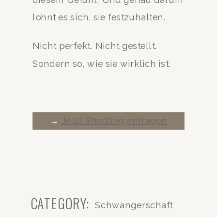
lohnt es sich, sie festzuhalten.
Nicht perfekt. Nicht gestellt.
Sondern so, wie sie wirklich ist.
→
Jetzt Shooting
anfragen
CATEGORY:
Schwangerschaft