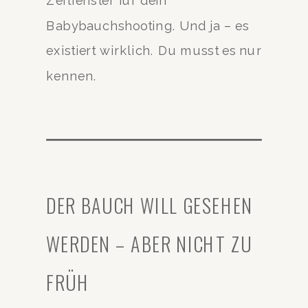
Zeitfenster für dein
Babybauchshooting. Und ja – es
existiert wirklich. Du musst es nur
kennen.
DER BAUCH WILL GESEHEN
WERDEN – ABER NICHT ZU
FRÜH