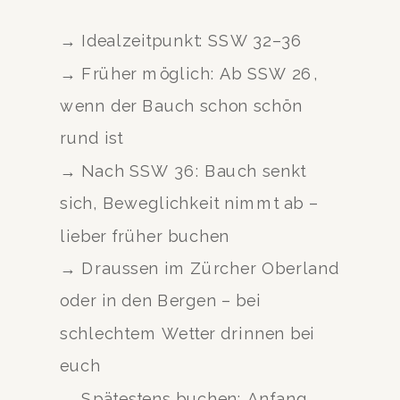
→ Idealzeitpunkt: SSW 32–36
→ Früher möglich: Ab SSW 26,
wenn der Bauch schon schön
rund ist
→ Nach SSW 36: Bauch senkt
sich, Beweglichkeit nimmt ab –
lieber früher buchen
→ Draussen im Zürcher Oberland
oder in den Bergen – bei
schlechtem Wetter drinnen bei
euch
→ Spätestens buchen: Anfang